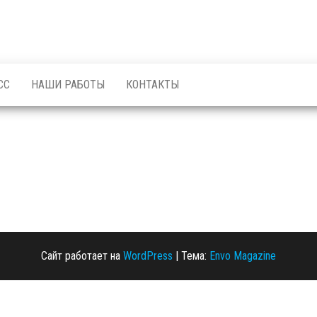
СС
НАШИ РАБОТЫ
КОНТАКТЫ
Сайт работает на
WordPress
|
Тема:
Envo Magazine