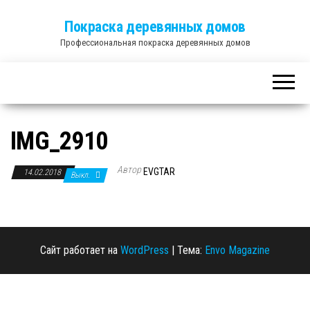
Покраска деревянных домов
Профессиональная покраска деревянных домов
IMG_2910
Автор
EVGTAR
14.02.2018
Выкл.
Сайт работает на
WordPress
|
Тема:
Envo Magazine