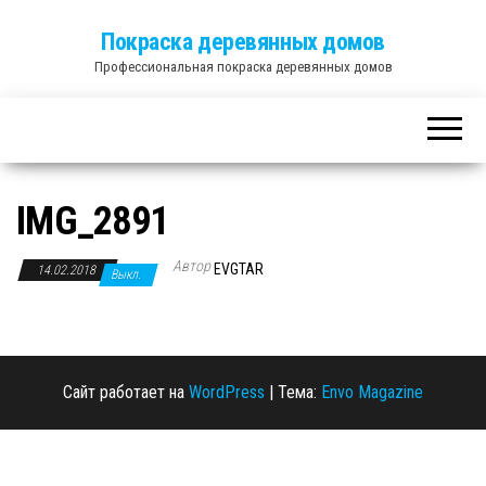
Покраска деревянных домов
Профессиональная покраска деревянных домов
IMG_2891
Автор
EVGTAR
14.02.2018
Выкл.
Сайт работает на
WordPress
|
Тема:
Envo Magazine