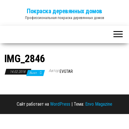
Покраска деревянных домов
Профессиональная покраска деревянных домов
IMG_2846
Автор
EVGTAR
14.02.2018
Выкл.
Сайт работает на
WordPress
|
Тема:
Envo Magazine