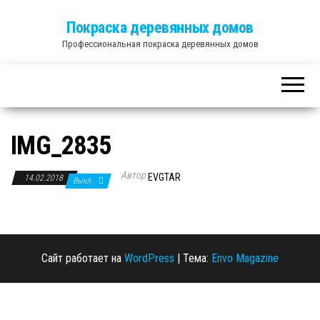
Покраска деревянных домов
Профессиональная покраска деревянных домов
IMG_2835
Автор
EVGTAR
14.02.2018
Выкл.
Сайт работает на
WordPress
|
Тема:
Envo Magazine