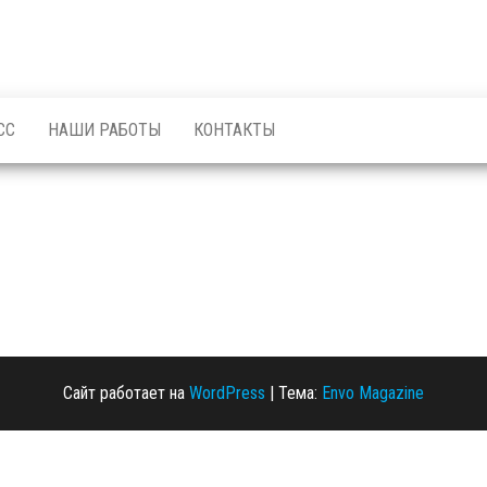
СС
НАШИ РАБОТЫ
КОНТАКТЫ
Сайт работает на
WordPress
|
Тема:
Envo Magazine