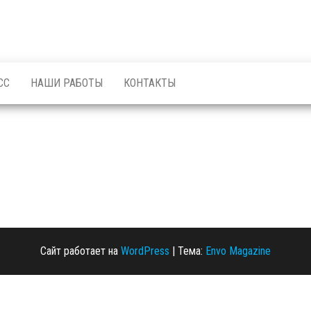
СС
НАШИ РАБОТЫ
КОНТАКТЫ
Сайт работает на
WordPress
|
Тема:
Envo Magazine