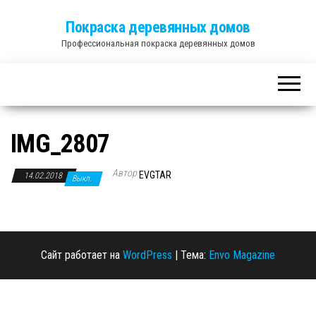
Покраска деревянных домов
Профессиональная покраска деревянных домов
IMG_2807
Автор
EVGTAR
14.02.2018
Выкл.
Сайт работает на
WordPress
|
Тема:
Envo Magazine