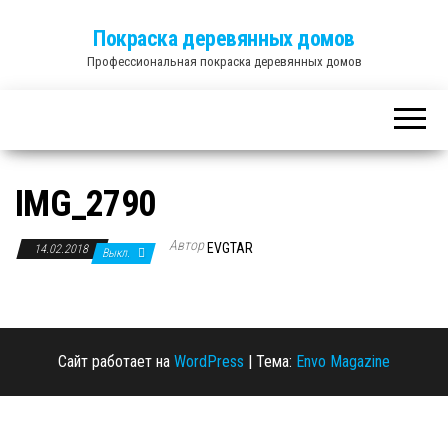
Покраска деревянных домов
Профессиональная покраска деревянных домов
IMG_2790
Автор
EVGTAR
14.02.2018
Выкл.
Сайт работает на
WordPress
|
Тема:
Envo Magazine