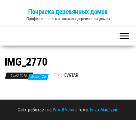
Покраска деревянных домов
Профессиональная покраска деревянных домов
IMG_2770
Автор
EVGTAR
14.02.2018
Выкл.
Сайт работает на
WordPress
|
Тема:
Envo Magazine