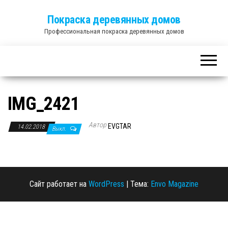
Покраска деревянных домов
Профессиональная покраска деревянных домов
IMG_2421
Автор
EVGTAR
14.02.2018
Выкл.
Сайт работает на
WordPress
|
Тема:
Envo Magazine