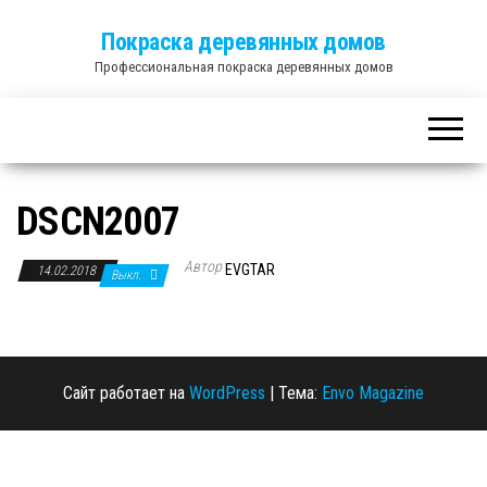
Покраска деревянных домов
Профессиональная покраска деревянных домов
DSCN2007
Автор
EVGTAR
14.02.2018
Выкл.
Сайт работает на
WordPress
|
Тема:
Envo Magazine